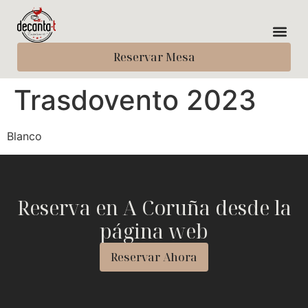
Reservar Mesa
Trasdovento 2023
Blanco
Reserva en A Coruña desde la
página web
Reservar Ahora