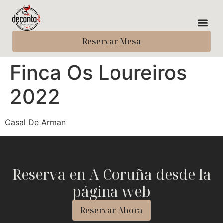
Reservar Mesa
Finca Os Loureiros
2022
Casal De Arman
Reserva en A Coruña desde la
página web
Reservar Ahora