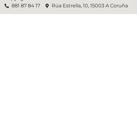
881 87 84 17
Rúa Estrella, 10, 15003 A Coruña