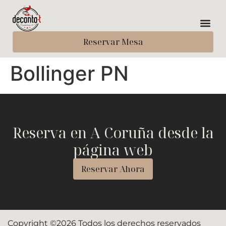
Reservar Mesa
Bollinger PN
Reserva en A Coruña desde la
página web
Reservar Ahora
Copyright ©2026 Todos los derechos reservados