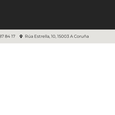
87 84 17
Rúa Estrella, 10, 15003 A Coruña