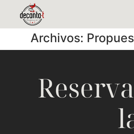
Archivos:
Propuest
Reserva
l